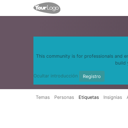
INICIO
Tienda
Eventos
This community is for professionals and e
build
Ocultar introducción
Registro
Temas
Personas
Etiquetas
Insignias