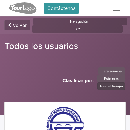
Contáctenos
Navegación
Volver
Todos los usuarios
Esta semana
Este mes
Clasificar por:
Todo el tiempo