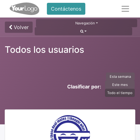
Contáctenos
Navegación
Volver
Todos los usuarios
Esta semana
Este mes
Clasificar por:
Todo el tiempo