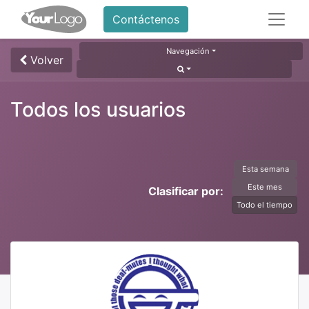
Contáctenos
Navegación
Volver
Todos los usuarios
Esta semana
Este mes
Clasificar por:
Todo el tiempo