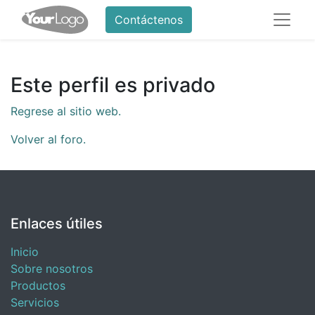
Contáctenos
Este perfil es privado
Regrese al sitio web.
Volver al foro.
Enlaces útiles
Inicio
Sobre nosotros
Productos
Servicios